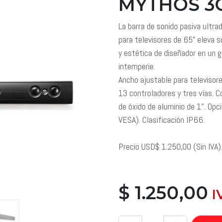
MYTHOS 3C
La barra de sonido pasiva ultr
para televisores de 65” eleva 
y estética de diseñador en un g
intemperie.
Ancho ajustable para televisor
13 controladores y tres vías. 
de óxido de aluminio de 1". Op
VESA). Clasificación IP66.
Precio USD$ 1.250,00 (Sin IVA)
$
1.250,00
​ 