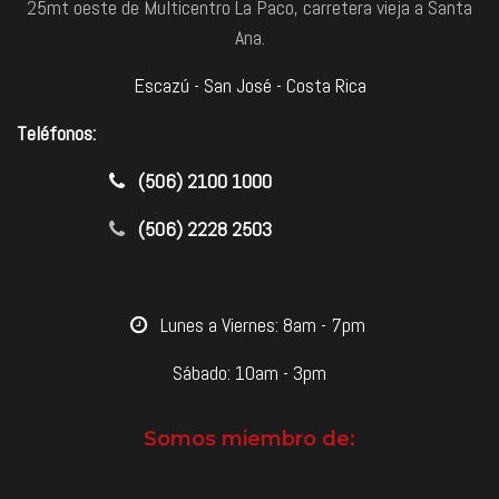
25mt oeste de Multicentro La Paco, carretera vieja a Santa
Ana.
Escazú - San José - Costa Rica
Teléfonos:
​(506) 2100 1000
(506) 2228 2503
​Lunes a Viernes: 8am - 7pm
Sábado: 10am - 3pm
Somos miembro de: