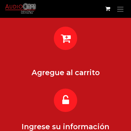
Ir al contenido
Agregue al carrito
Ingrese su información