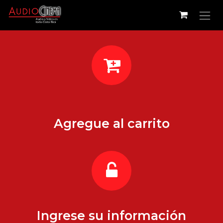
Ir al contenido
Agregue al carrito
Ingrese su información