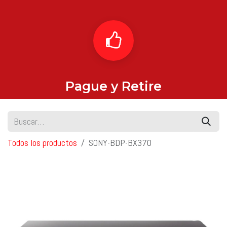
Pague y Retire
Todos los productos
SONY-BDP-BX370