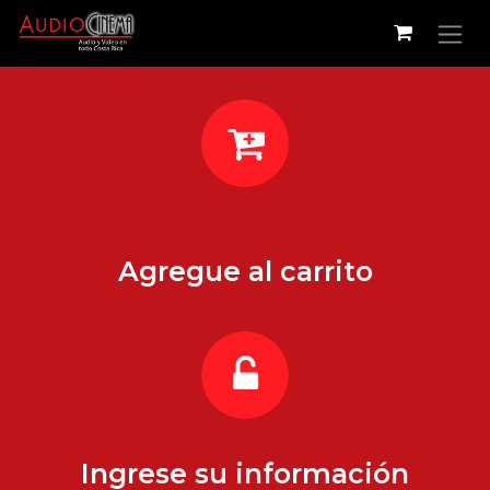
Ir al contenido
Agregue al carrito
Ingrese su información