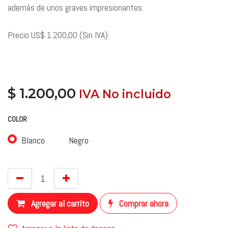
además de unos graves impresionantes.
Precio US$ 1.200,00 (Sin IVA).
$
1.200,00
​ IVA No incluido
​
COLOR
Blanco
Negro
Agregar al carrito
Comprar ahora