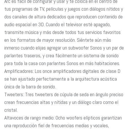
Arc es fácil de configurar y usar y te coloca en el centro de
tus programas de TV, películas y juegos con diálogos nítidos y
dos canales de altura dedicados que reproducen contenido de
audio espacial en 3D. Cuando el televisor esté apagado,
transmite música y más desde todos tus servicios favoritos
en los formatos de mayor resolución. Siéntete aún más
inmerso cuando elijas agregar un subwoofer Sonos y un par de
parlantes traseros, y crea fácilmente un sistema de sonido
para toda la casa con parlantes Sonos en más habitaciones.
Amplificadores: Los once amplificadores digitales de clase D
se han ajustado perfectamente a la arquitectura acústica
única de la barra de sonido.
Tweeters: Tres tweeters de cúpula de seda en ángulo preciso
crean frecuencias altas y nítidas y un diálogo claro como el
cristal.
Altavoces de rango medio: Ocho woofers elípticos garantizan
una reproducción fiel de frecuencias medias y vocales,