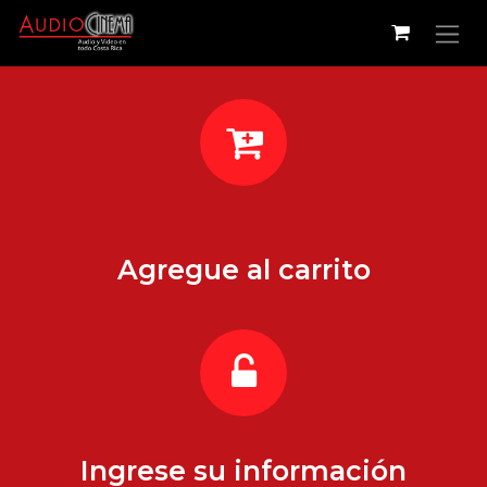
Ir al contenido
Agregue al carrito
Ingrese su información