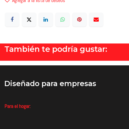
Agregar a la lista de deseos
También te podría gustar:
Diseñado
para empresas
Para el hogar: