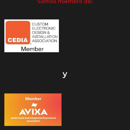
Somos miembro de:
y