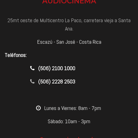
AUDIOCINEMA
25mt oeste de Multicentro La Paco, carretera vieja a Santa
Ana.
Escazú - San José - Costa Rica
Teléfonos:
​(506) 2100 1000
(506) 2228 2503
​Lunes a Viernes: 8am - 7pm
Sábado: 10am - 3pm