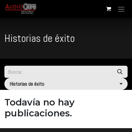
Ir al contenido
Historias de éxito
Historias de éxito
Todavía no hay
publicaciones.