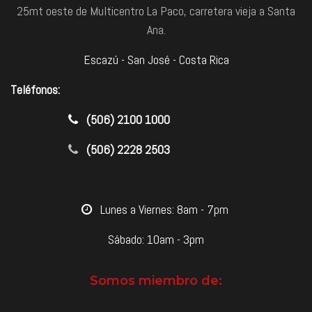
25mt oeste de Multicentro La Paco, carretera vieja a Santa
Ana.
Escazú - San José - Costa Rica
Teléfonos:
​(506) 2100 1000
(506) 2228 2503
​Lunes a Viernes: 8am - 7pm
Sábado: 10am - 3pm
Somos miembro de: