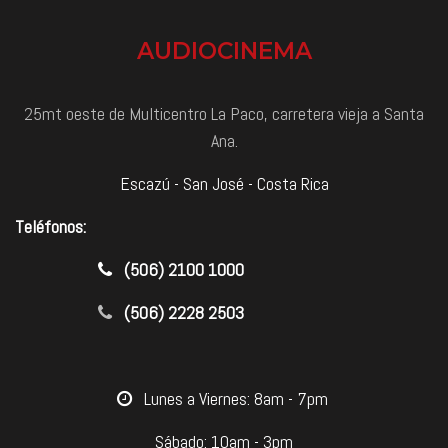
AUDIOCINEMA
25mt oeste de Multicentro La Paco, carretera vieja a Santa
Ana.
Escazú - San José - Costa Rica
Teléfonos:
​(506) 2100 1000
(506) 2228 2503
​Lunes a Viernes: 8am - 7pm
Sábado: 10am - 3pm