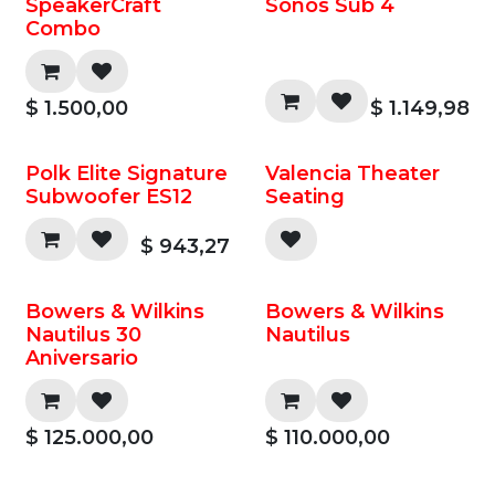
SpeakerCraft
Sonos Sub 4
Combo
$
1.500,00
$
1.149,98
Polk Elite Signature
Valencia Theater
Subwoofer ES12
Seating
$
943,27
Bowers & Wilkins
Bowers & Wilkins
Nautilus 30
Nautilus
Aniversario
$
125.000,00
$
110.000,00