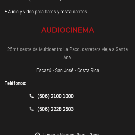
• Audio y vídeo para bares y restaurantes.
AUDIOCINEMA
25mt oeste de Multicentro La Paco, carretera vieja a Santa
Ana.
Escazú - San José - Costa Rica
Teléfonos:
​(506) 2100 1000
(506) 2228 2503
​Lunes a Viernes: 8am - 7pm