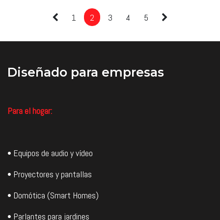
1
2
3
4
5
Diseñado
para empresas
Para el hogar:
• Equipos de audio y vídeo
• Proyectores y pantallas
• Domótica (Smart Homes)
• Parlantes para jardines